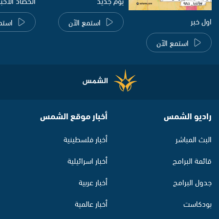
يوم جديد
الحصاد الاخب
اول خبر
استمع الآن
استم
استمع الآن
راديو الشمس
أخبار موقع الشمس
البث المباشر
أخبار فلسطينية
قائمة البرامج
أخبار اسرائيلية
جدول البرامج
أخبار عربية
بودكاست
أخبار عالمية