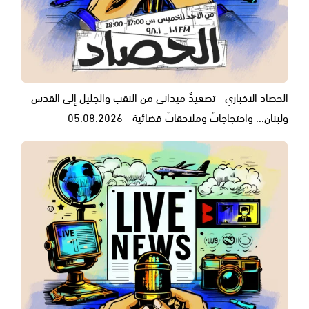
الحصاد الاخباري - تصعيدٌ ميداني من النقب والجليل إلى القدس
ولبنان... واحتجاجاتٌ وملاحقاتٌ قضائية - 05.08.2026