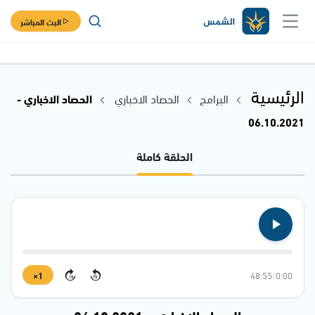
البث المباشر
الرئيسية
البرامج
الحصاد الاخباري
الحصاد الاخباري -
06.10.2021
الحلقة كاملة
1×
48:55
/
0:00
15
15