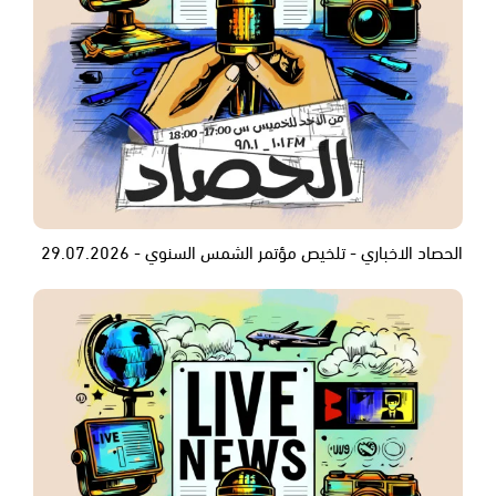
الحصاد الاخباري - تلخيص مؤتمر الشمس السنوي - 29.07.2026