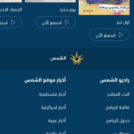
يوم جديد
الحصاد الاخب
اول خبر
استمع الآن
استم
استمع الآن
راديو الشمس
أخبار موقع الشمس
البث المباشر
أخبار فلسطينية
قائمة البرامج
أخبار اسرائيلية
جدول البرامج
أخبار عربية
بودكاست
أخبار عالمية