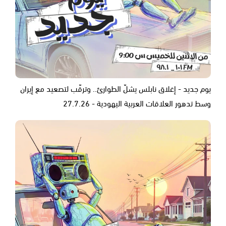
يوم جديد - إغلاق نابلس يشلّ الطوارئ.. وترقّب لتصعيد مع إيران
وسط تدهور العلاقات العربية اليهودية - 27.7.26