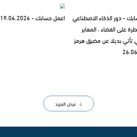
بك - دور الذكاء الاصطناعي
اعمل حسابك - 19.06.2026
رة على الفضاء ، المعابر
تي تأتي بديلا عن مضيق هرمز
عرض المزيد