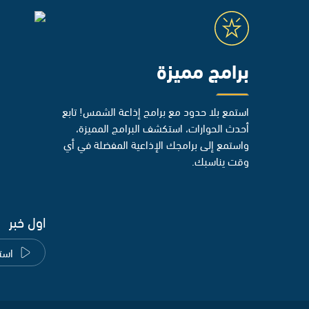
برامج مميزة
استمع بلا حدود مع برامج إذاعة الشمس! تابع
أحدث الحوارات، استكشف البرامج المميزة،
واستمع إلى برامجك الإذاعية المفضلة في أي
وقت يناسبك.
اول خبر
است