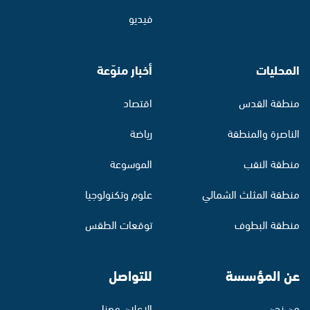
فيديو
المحليات
أخبار منوّعة
منطقة القدس
اقتصاد
الناصرة والمنطقة
رياضة
منطقة النقب
الموسوعة
منطقة المثلث الشمالي
علوم وتكنولوجيا
منطقة البطوف
توقعات الطقس
عن المؤسسة
للتواصل
من نحن
الإعلان معنا