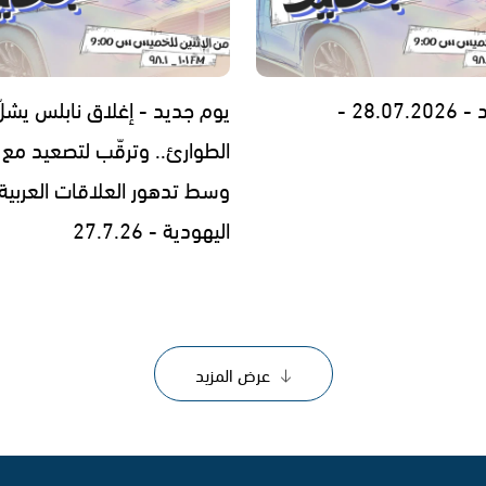
28.0 -
يوم جديد - إغلاق نابلس يشلّ
الطوارئ.. وترقّب لتصعيد مع إ
وسط تدهور العلاقات العربية
اليهودية - 27.7.26
عرض المزيد