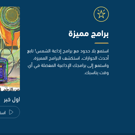
برامج مميزة
استمع بلا حدود مع برامج إذاعة الشمس! تابع
أحدث الحوارات، استكشف البرامج المميزة،
واستمع إلى برامجك الإذاعية المفضلة في أي
وقت يناسبك.
اول خبر
است