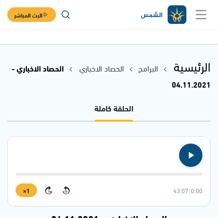
البث المباشر
الرئيسية
البرامج
الحصاد الاخباري
الحصاد الاخباري -
04.11.2021
الحلقة كاملة
1×
43:07
/
0:00
15
15