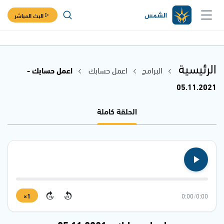
البث المباشر
الرئيسية
البرامج
اعمل حسابك
اعمل حسابك -
05.11.2021
الحلقة كاملة
1×
0:00
/
0:00
15
15