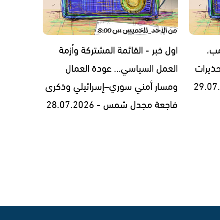
مب،
اول خبر - القائمة المشتركة وأزمة
ذيرات
العمل السياسي… عودة العمال
ومسار أمني سوري–إسرائيلي وذكرى
فاجعة مجدل شمس - 28.07.2026