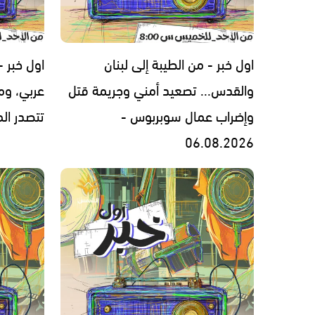
اول خبر - من الطيبة إلى لبنان
اول خبر 
والقدس... تصعيد أمني وجريمة قتل
عربي، ومل
وإضراب عمال سوبربوس -
تتصدر المشهد 
06.08.2026