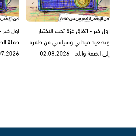
اول خبر - اتفاق غزة تحت الاختبار
اول خبر 
وتصعيد ميداني وسياسي من طمرة
حملة الط
إلى الضفة واللد - 02.08.2026
07.2026