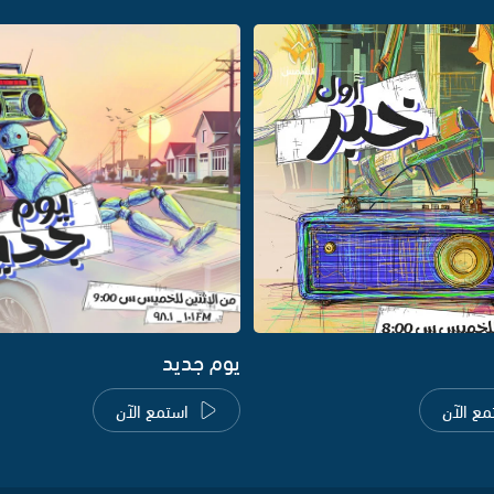
يوم جديد
مع الآن
استمع الآن