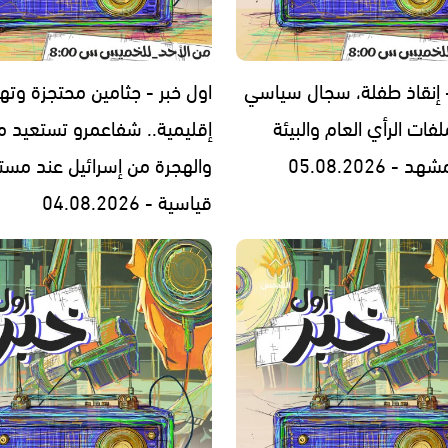
- إنقاذ طفلة، سجال سياسي
اول خبر - جثامين محتجزة وته
فات الرأي العام والبيئة
إقليمية.. شفاعمرو تستعيد مج
- 05.08.2026
والهجرة من إسرائيل عند مست
قياسية - 04.08.2026