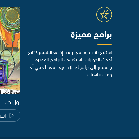
برامج مميزة
استمع بلا حدود مع برامج إذاعة الشمس! تابع
أحدث الحوارات، استكشف البرامج المميزة،
واستمع إلى برامجك الإذاعية المفضلة في أي
وقت يناسبك.
اول خبر
است