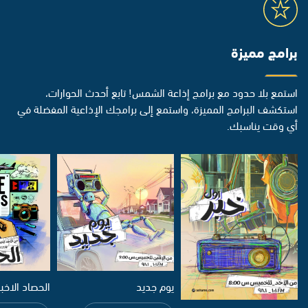
برامج مميزة
استمع بلا حدود مع برامج إذاعة الشمس! تابع أحدث الحوارات،
استكشف البرامج المميزة، واستمع إلى برامجك الإذاعية المفضلة في
أي وقت يناسبك.
يوم جديد
الحصاد الاخب