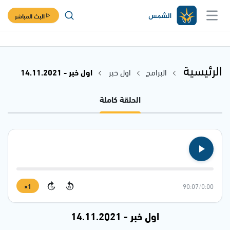
البث المباشر
الرئيسية
البرامج
اول خبر
اول خبر - 14.11.2021
الحلقة كاملة
1×
90:07
/
0:00
15
15
اول خبر - 14.11.2021