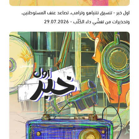
اول خبر - تنسيق نتنياهو وترامب، تصاعد عنف المستوطنين،
وتحذيرات من تفشّي داء الكَلَب - 29.07.2026