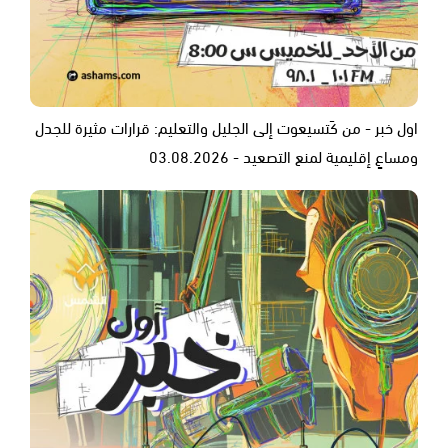
اول خبر - من كَتسيعوت إلى الجليل والتعليم: قرارات مثيرة للجدل
ومساعٍ إقليمية لمنع التصعيد - 03.08.2026