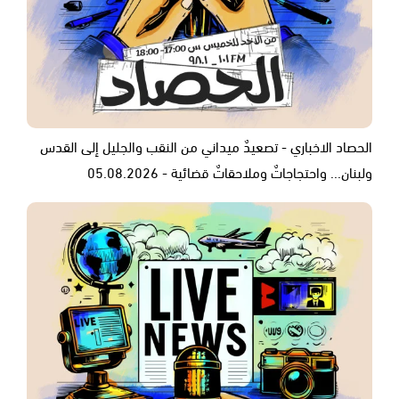
الحصاد الاخباري - تصعيدٌ ميداني من النقب والجليل إلى القدس
ولبنان... واحتجاجاتٌ وملاحقاتٌ قضائية - 05.08.2026