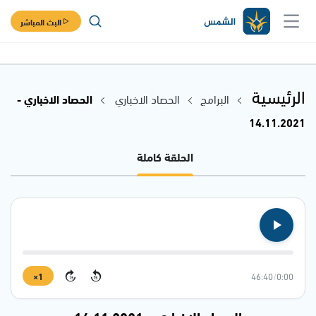
البث المباشر
الرئيسية
البرامج
الحصاد الاخباري
الحصاد الاخباري -
14.11.2021
الحلقة كاملة
1×
46:40
/
0:00
15
15