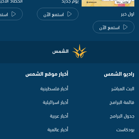
يوم جديد
الحصاد الاخب
اول خبر
استمع الآن
استم
استمع الآن
راديو الشمس
أخبار موقع الشمس
البث المباشر
أخبار فلسطينية
قائمة البرامج
أخبار اسرائيلية
جدول البرامج
أخبار عربية
بودكاست
أخبار عالمية