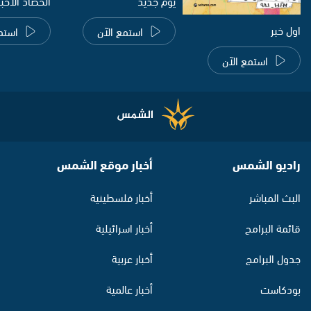
يوم جديد
الحصاد الاخب
اول خبر
استمع الآن
استم
استمع الآن
راديو الشمس
أخبار موقع الشمس
البث المباشر
أخبار فلسطينية
قائمة البرامج
أخبار اسرائيلية
جدول البرامج
أخبار عربية
بودكاست
أخبار عالمية