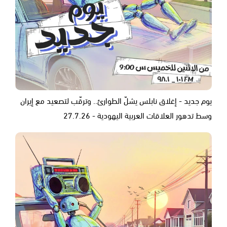
يوم جديد - إغلاق نابلس يشلّ الطوارئ.. وترقّب لتصعيد مع إيران
وسط تدهور العلاقات العربية اليهودية - 27.7.26