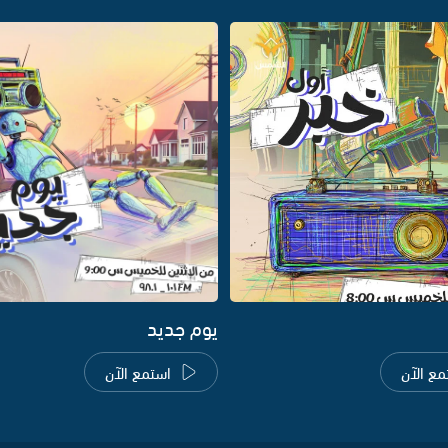
يوم جديد
مع الآن
استمع الآن