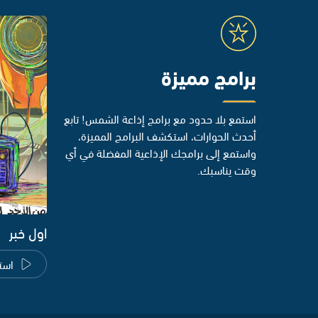
برامج مميزة
استمع بلا حدود مع برامج إذاعة الشمس! تابع
أحدث الحوارات، استكشف البرامج المميزة،
واستمع إلى برامجك الإذاعية المفضلة في أي
وقت يناسبك.
اول خبر
است