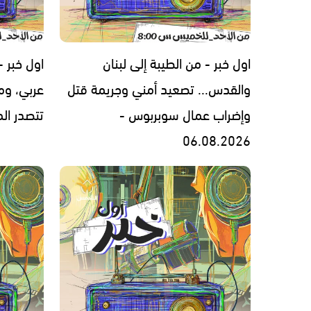
اول خبر - من الطيبة إلى لبنان
اول خبر 
والقدس... تصعيد أمني وجريمة قتل
عربي، ومل
وإضراب عمال سوبربوس -
تتصدر المشهد 
06.08.2026