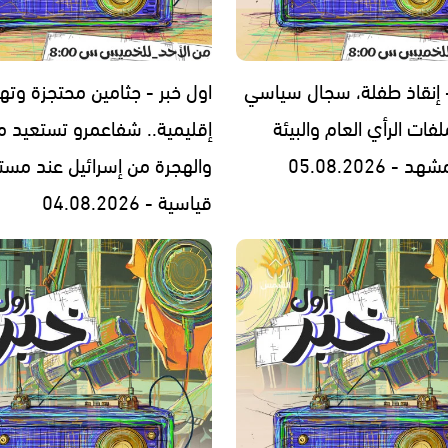
- إنقاذ طفلة، سجال سياسي
اول خبر - جثامين محتجزة وته
فات الرأي العام والبيئة
إقليمية.. شفاعمرو تستعيد مج
- 05.08.2026
والهجرة من إسرائيل عند مست
قياسية - 04.08.2026