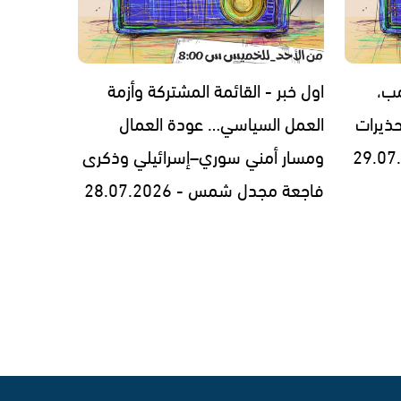
مب،
اول خبر - القائمة المشتركة وأزمة
ذيرات
العمل السياسي… عودة العمال
ومسار أمني سوري–إسرائيلي وذكرى
فاجعة مجدل شمس - 28.07.2026