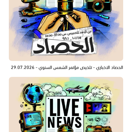
الحصاد الاخباري - تلخيص مؤتمر الشمس السنوي - 29.07.2026