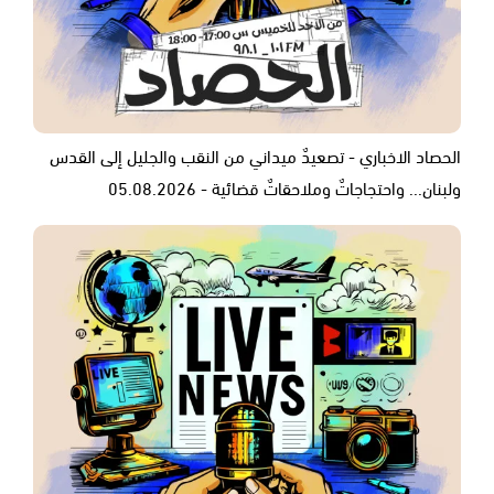
الحصاد الاخباري - تصعيدٌ ميداني من النقب والجليل إلى القدس
ولبنان... واحتجاجاتٌ وملاحقاتٌ قضائية - 05.08.2026