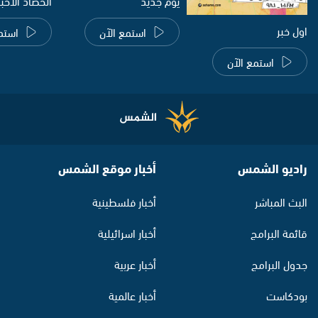
يوم جديد
الحصاد الاخب
اول خبر
استمع الآن
استم
استمع الآن
راديو الشمس
أخبار موقع الشمس
البث المباشر
أخبار فلسطينية
قائمة البرامج
أخبار اسرائيلية
جدول البرامج
أخبار عربية
بودكاست
أخبار عالمية