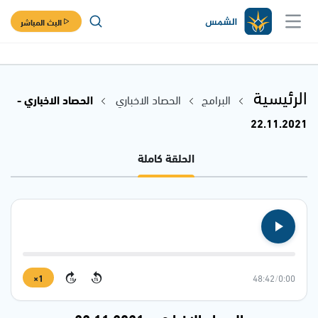
البث المباشر
الرئيسية
البرامج
الحصاد الاخباري
الحصاد الاخباري -
22.11.2021
الحلقة كاملة
1×
48:42
/
0:00
15
15