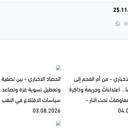
اخباري - من أم الفحم إلى
الحصاد الاخباري - بين تصفية ا
... اعتداءاتٌ وجريمةٌ وذاكرةُ
وتعطيل تسوية غزة وتصاعد
فاوضاتٌ تحت النار -
سياسات الاقتلاع في النقب -
03.08.2026
04.