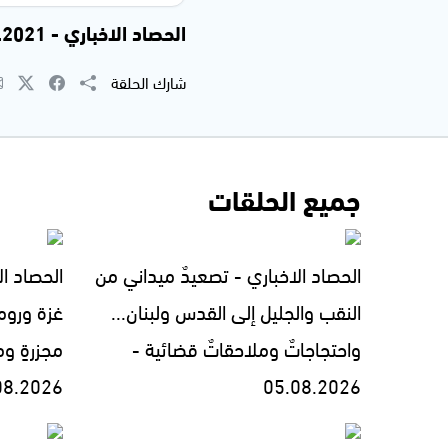
الحصاد الاخباري - 25.11.2021
شارك الحلقة
جميع الحلقات
الحصاد الاخباري - تصعيدٌ ميداني من
الحصاد ال
النقب والجليل إلى القدس ولبنان...
غزة وروما
واحتجاجاتٌ وملاحقاتٌ قضائية -
مجزرةٍ وم
08.2026
05.08.2026