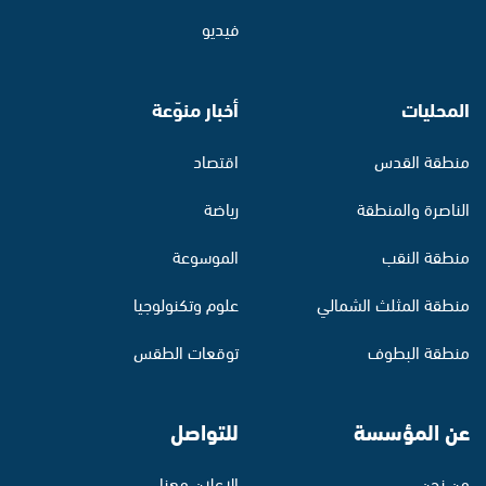
فيديو
المحليات
أخبار منوّعة
منطقة القدس
اقتصاد
الناصرة والمنطقة
رياضة
منطقة النقب
الموسوعة
منطقة المثلث الشمالي
علوم وتكنولوجيا
منطقة البطوف
توقعات الطقس
عن المؤسسة
للتواصل
من نحن
الإعلان معنا