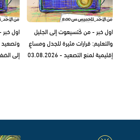
اول خبر - من كَتسيعوت إلى الجليل
اول خبر -
والتعليم: قرارات مثيرة للجدل ومساعٍ
وتصعيد 
إقليمية لمنع التصعيد - 03.08.2026
إلى الضفة والل