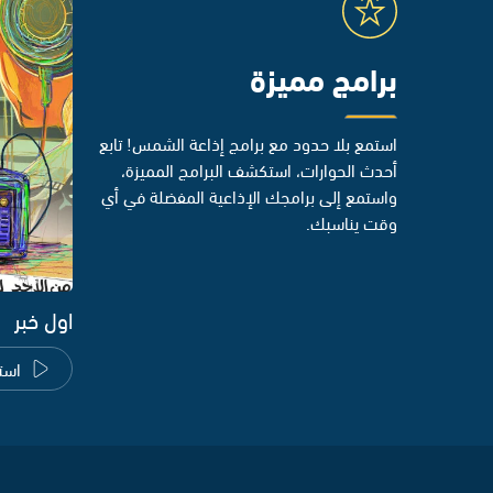
برامج مميزة
استمع بلا حدود مع برامج إذاعة الشمس! تابع
أحدث الحوارات، استكشف البرامج المميزة،
واستمع إلى برامجك الإذاعية المفضلة في أي
وقت يناسبك.
اول خبر
است