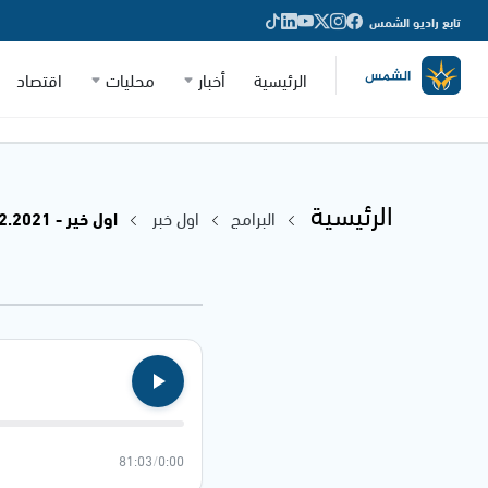
تابع راديو الشمس
الرئيسية
أخبار
محليات
اقتصاد
الرئيسية
البرامج
اول خبر
اول خير - 08.12.2021
81:03
/
0:00