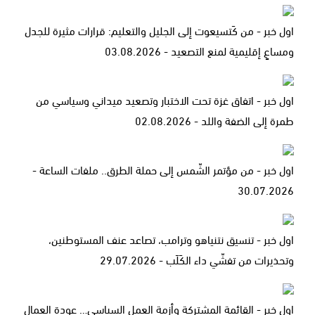
اول خبر - من كَتسيعوت إلى الجليل والتعليم: قرارات مثيرة للجدل
ومساعٍ إقليمية لمنع التصعيد - 03.08.2026
اول خبر - اتفاق غزة تحت الاختبار وتصعيد ميداني وسياسي من
طمرة إلى الضفة واللد - 02.08.2026
اول خبر - من مؤتمر الشّمس إلى حملة الطرق.. ملفات الساعة -
30.07.2026
اول خبر - تنسيق نتنياهو وترامب، تصاعد عنف المستوطنين،
وتحذيرات من تفشّي داء الكَلَب - 29.07.2026
اول خبر - القائمة المشتركة وأزمة العمل السياسي… عودة العمال