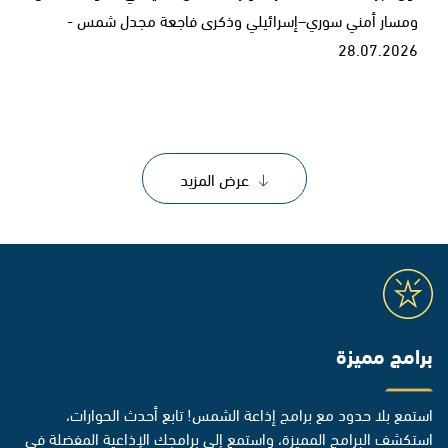
ومسار أمني سوري–إسرائيلي وذكرى فاجعة مجدل شمس -
28.07.2026
عرض المزيد
برامج مميزة
استمع بلا حدود مع برامج إذاعة الشمس! تابع أحدث الحوارات،
استكشف البرامج المميزة، واستمع إلى برامجك الإذاعية المفضلة في