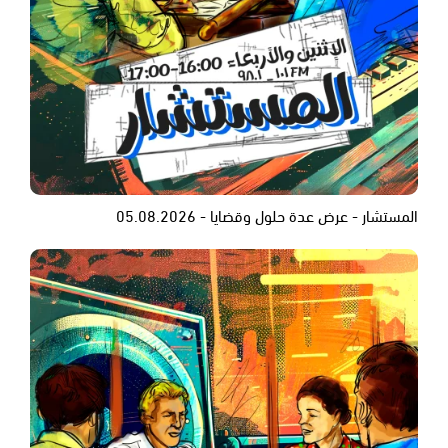
المستشار - عرض عدة حلول وقضايا - 05.08.2026