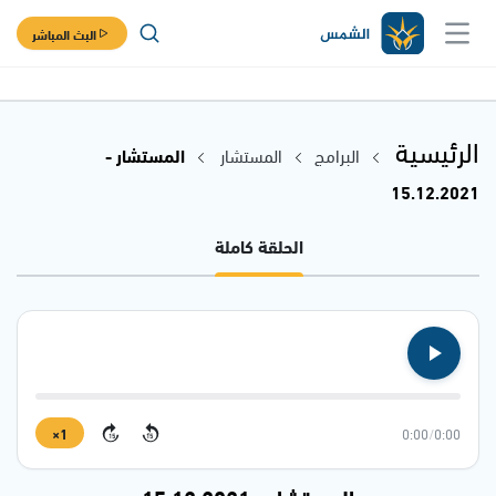
البث المباشر
الرئيسية
البرامج
المستشار
المستشار -
15.12.2021
الحلقة كاملة
1×
0:00
/
0:00
15
15