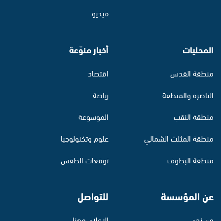
فيديو
المحليات
أخبار منوّعة
منطقة القدس
اقتصاد
الناصرة والمنطقة
رياضة
منطقة النقب
الموسوعة
منطقة المثلث الشمالي
علوم وتكنولوجيا
منطقة البطوف
توقعات الطقس
عن المؤسسة
للتواصل
من نحن
الإعلان معنا