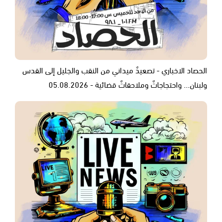
الحصاد الاخباري - تصعيدٌ ميداني من النقب والجليل إلى القدس
ولبنان... واحتجاجاتٌ وملاحقاتٌ قضائية - 05.08.2026