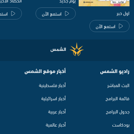
يوم جديد
الحصاد الاخب
اول خبر
استمع الآن
استم
استمع الآن
راديو الشمس
أخبار موقع الشمس
البث المباشر
أخبار فلسطينية
قائمة البرامج
أخبار اسرائيلية
جدول البرامج
أخبار عربية
بودكاست
أخبار عالمية