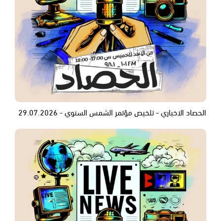
الحصاد الاخباري - تلخيص مؤتمر الشمس السنوي - 29.07.2026