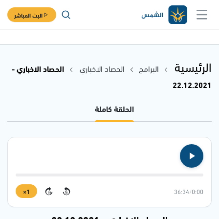
البث المباشر
الرئيسية
البرامج
الحصاد الاخباري
الحصاد الاخباري -
22.12.2021
الحلقة كاملة
1×
36:34
/
0:00
15
15