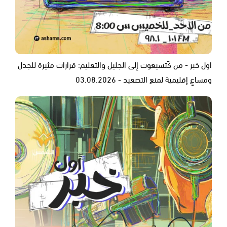
اول خبر - من كَتسيعوت إلى الجليل والتعليم: قرارات مثيرة للجدل
ومساعٍ إقليمية لمنع التصعيد - 03.08.2026