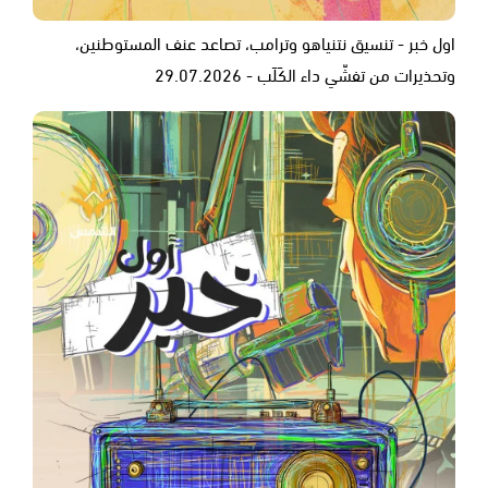
اول خبر - تنسيق نتنياهو وترامب، تصاعد عنف المستوطنين،
وتحذيرات من تفشّي داء الكَلَب - 29.07.2026