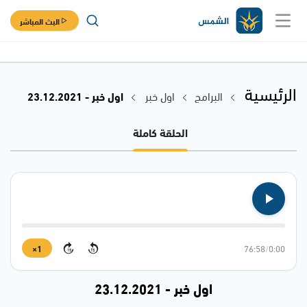
البث المباشر
الرئيسية
البرامج
اول خبر
اول خبر - 23.12.2021
الحلقة كاملة
1×
76:58
/
0:00
15
15
اول خبر - 23.12.2021