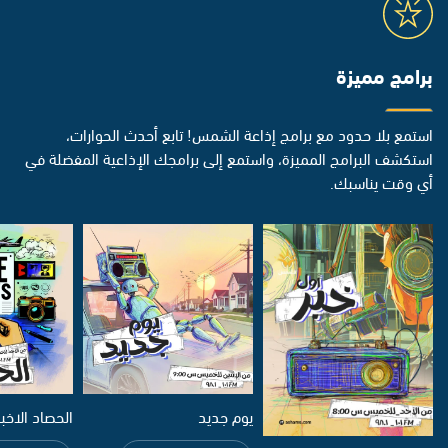
برامج مميزة
استمع بلا حدود مع برامج إذاعة الشمس! تابع أحدث الحوارات،
استكشف البرامج المميزة، واستمع إلى برامجك الإذاعية المفضلة في
أي وقت يناسبك.
يوم جديد
الحصاد الاخب