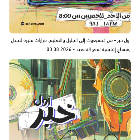
اول خبر - من كَتسيعوت إلى الجليل والتعليم: قرارات مثيرة للجدل
ومساعٍ إقليمية لمنع التصعيد - 03.08.2026