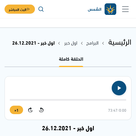
البث المباشر
الرئيسية
البرامج
اول خبر
اول خبر - 26.12.2021
الحلقة كاملة
1×
73:47
/
0:00
15
15
اول خبر - 26.12.2021