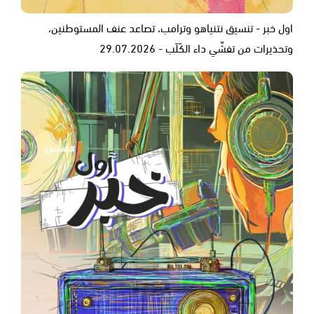
اول خبر - تنسيق نتنياهو وترامب، تصاعد عنف المستوطنين،
وتحذيرات من تفشّي داء الكَلَب - 29.07.2026