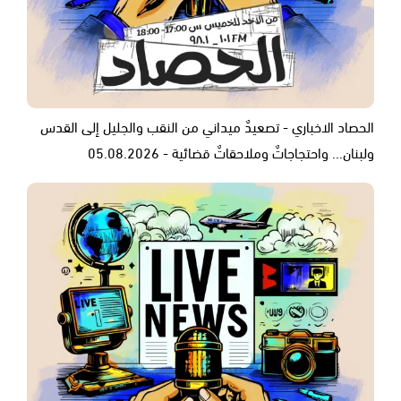
الحصاد الاخباري - تصعيدٌ ميداني من النقب والجليل إلى القدس
ولبنان... واحتجاجاتٌ وملاحقاتٌ قضائية - 05.08.2026