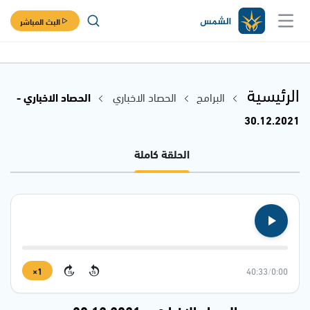
البث المباشر
الرئيسية
البرامج
الحصاد الاخباري
الحصاد الاخباري -
30.12.2021
الحلقة كاملة
1×
40:33
/
0:00
15
15