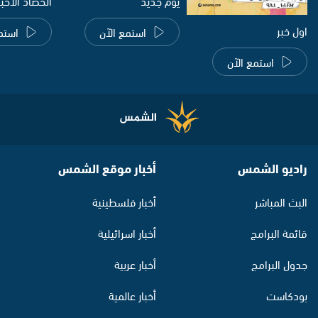
يوم جديد
الحصاد الاخب
اول خبر
استمع الآن
استم
استمع الآن
راديو الشمس
أخبار موقع الشمس
البث المباشر
أخبار فلسطينية
قائمة البرامج
أخبار اسرائيلية
جدول البرامج
أخبار عربية
بودكاست
أخبار عالمية