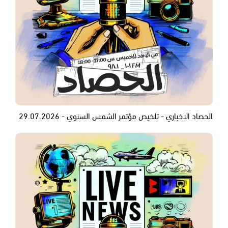
الحصاد الاخباري - تلخيص مؤتمر الشمس السنوي - 29.07.2026