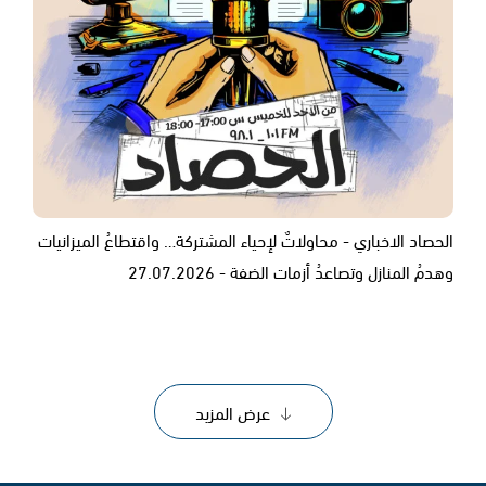
الحصاد الاخباري - محاولاتٌ لإحياء المشتركة… واقتطاعُ الميزانيات
وهدمُ المنازل وتصاعدُ أزمات الضفة - 27.07.2026
عرض المزيد