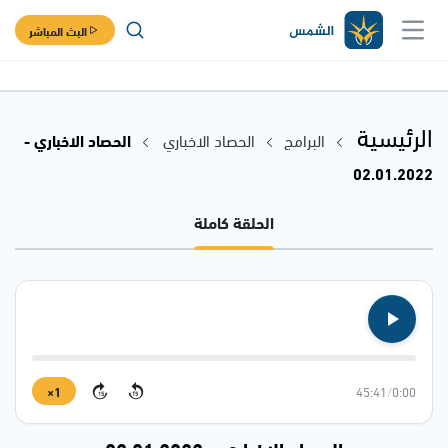
البث المباشر
الرئيسية
البرامج
الحصاد الاخباري
الحصاد الاخباري -
02.01.2022
الحلقة كاملة
1×
45:41
/
0:00
15
15