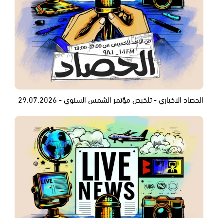
الحصاد الاخباري - تلخيص مؤتمر الشمس السنوي - 29.07.2026