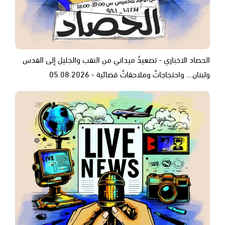
الحصاد الاخباري - تصعيدٌ ميداني من النقب والجليل إلى القدس
ولبنان... واحتجاجاتٌ وملاحقاتٌ قضائية - 05.08.2026