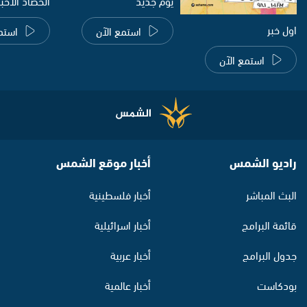
يوم جديد
الحصاد الاخب
اول خبر
استمع الآن
استم
استمع الآن
راديو الشمس
أخبار موقع الشمس
البث المباشر
أخبار فلسطينية
قائمة البرامج
أخبار اسرائيلية
جدول البرامج
أخبار عربية
بودكاست
أخبار عالمية