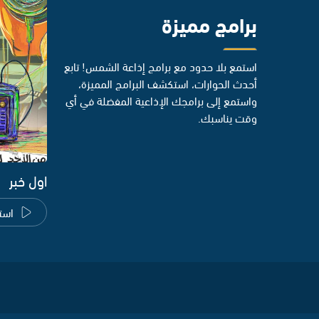
برامج مميزة
استمع بلا حدود مع برامج إذاعة الشمس! تابع
أحدث الحوارات، استكشف البرامج المميزة،
واستمع إلى برامجك الإذاعية المفضلة في أي
وقت يناسبك.
اول خبر
است