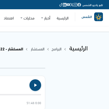
تابع راديو الشمس
الرئيسية
أخبار
محليات
اقتصاد
الرئيسية
البرامج
المستشار
المستشار - 03.01.2022
51:48
/
0:00