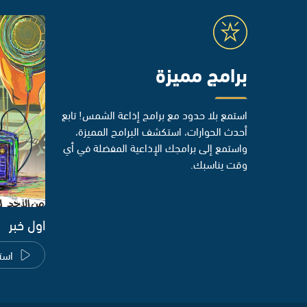
برامج مميزة
استمع بلا حدود مع برامج إذاعة الشمس! تابع
أحدث الحوارات، استكشف البرامج المميزة،
واستمع إلى برامجك الإذاعية المفضلة في أي
وقت يناسبك.
اول خبر
است