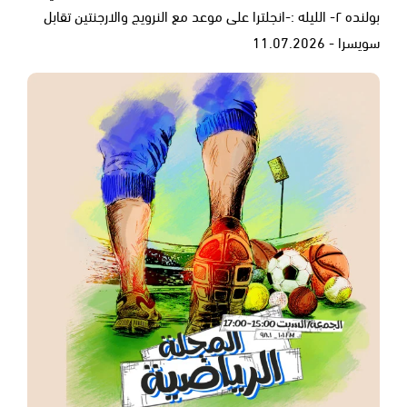
بولنده ٢- الليله :-انجلترا على موعد مع النرويج والارجنتين تقابل
سويسرا - 11.07.2026