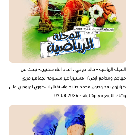
المجلة الرياضية - خالد دوخي ، اتحاد ابناء سخنين:- نبحث عن
مهاجم ومدافع ايمن٢- هستيريا غير مسبوقه لجماهير فريق
طرابزون بعد وصول محمد صلاح واستقبال اسطوري لهرودري على
وشك التويع مع برشلونه - 07.08.2026