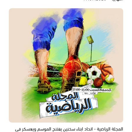
المجلة الرياضية - اتحاد ابناء سخنين يفتنح الموسم ويعسكر في