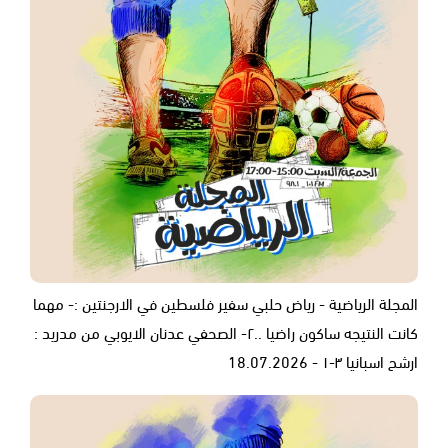
المجلة الرياضية - رياض حلبي سفير فلسطين في الارجنتين :- مهما
كانت النتيجه ساكون راضيا ..٢- الصحفي عدنان الايوبي من مدريد :
ارشح اسبانيا ٣-١ - 18.07.2026