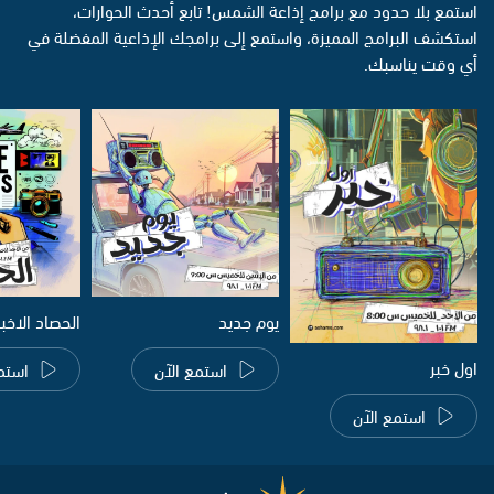
استمع بلا حدود مع برامج إذاعة الشمس! تابع أحدث الحوارات،
استكشف البرامج المميزة، واستمع إلى برامجك الإذاعية المفضلة في
أي وقت يناسبك.
يوم جديد
الحصاد الاخب
اول خبر
استمع الآن
استم
استمع الآن