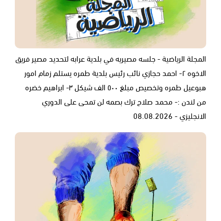
المجلة الرياضية - جلسه مصيريه في بلدية عرابه لتحديد مصير فريق
الاخوه ٢- احمد حجازي نائب رئيس بلدية طمره يستلم زمام امور
هبوعيل طمره وتخصيص مبلغ ٥٠٠ الف شيكل ٣- ابراهيم خضره
من لندن :- محمد صلاح ترك بصمه لن تمحى على الدوري
الانجليزي - 08.08.2026