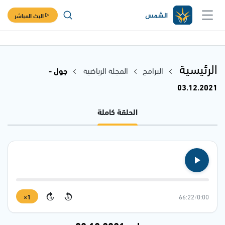
البث المباشر
الرئيسية
البرامج
المجلة الرياضية
جول -
03.12.2021
الحلقة كاملة
1×
66:22
/
0:00
15
15