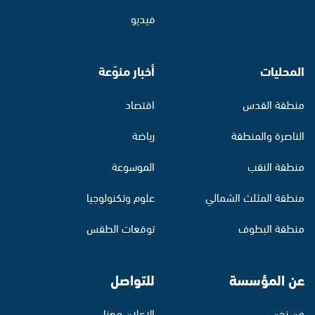
فيديو
المحليات
أخبار منوّعة
منطقة القدس
اقتصاد
الناصرة والمنطقة
رياضة
منطقة النقب
الموسوعة
منطقة المثلث الشمالي
علوم وتكنولوجيا
منطقة البطوف
توقعات الطقس
عن المؤسسة
للتواصل
من نحن
الإعلان معنا