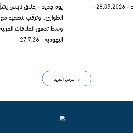
28.0 -
يوم جديد - إغلاق نابلس يشلّ
الطوارئ.. وترقّب لتصعيد مع إ
وسط تدهور العلاقات العربية
اليهودية - 27.7.26
عرض المزيد