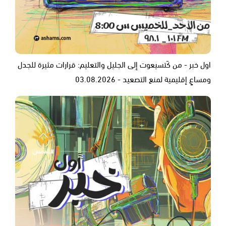
اول خبر - من كَتسيعوت إلى الجليل والتعليم: قرارات مثيرة للجدل
ومساعٍ إقليمية لمنع التصعيد - 03.08.2026