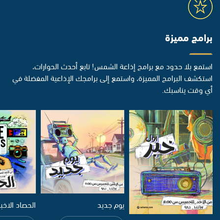
برامج مميزة
استمع بلا حدود مع برامج إذاعة الشمس! تابع أحدث الحوارات،
استكشف البرامج المميزة، واستمع إلى برامجك الإذاعية المفضلة في
أي وقت يناسبك.
يوم جديد
الحصاد الاخب