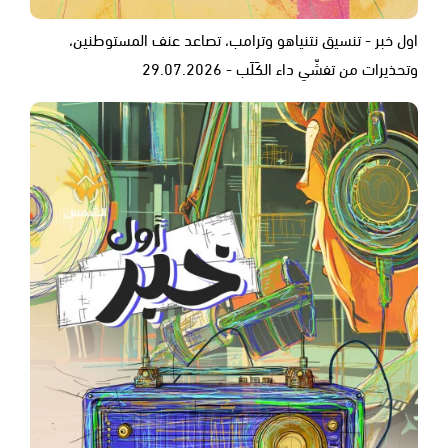
اول خبر - تنسيق نتنياهو وترامب، تصاعد عنف المستوطنين،
وتحذيرات من تفشّي داء الكَلَب - 29.07.2026