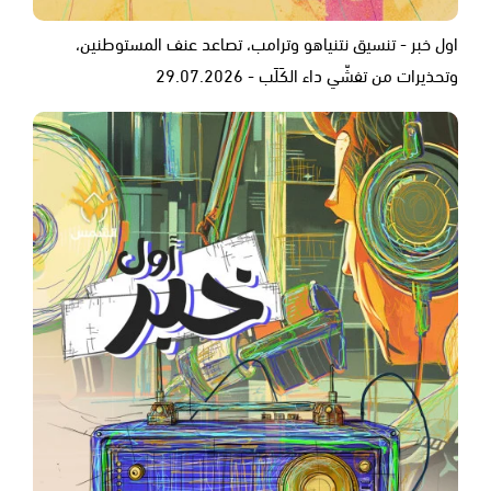
اول خبر - تنسيق نتنياهو وترامب، تصاعد عنف المستوطنين،
وتحذيرات من تفشّي داء الكَلَب - 29.07.2026