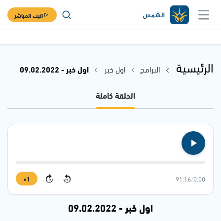
البث المباشر
الرئيسية
البرامج
اول خبر
اول خبر - 09.02.2022
الحلقة كاملة
1×
91:16
/
0:00
15
15
اول خبر - 09.02.2022