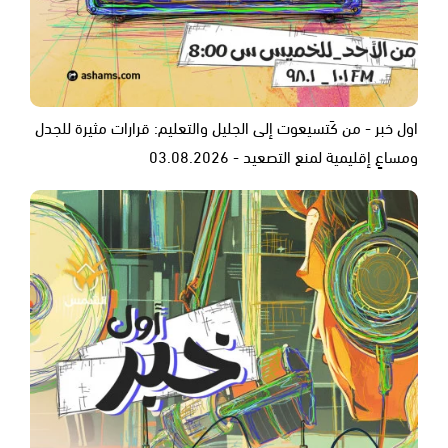
اول خبر - من كَتسيعوت إلى الجليل والتعليم: قرارات مثيرة للجدل
ومساعٍ إقليمية لمنع التصعيد - 03.08.2026