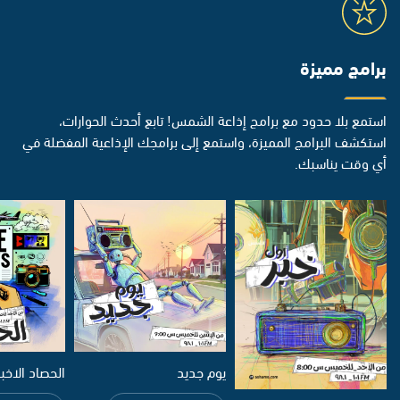
برامج مميزة
استمع بلا حدود مع برامج إذاعة الشمس! تابع أحدث الحوارات،
استكشف البرامج المميزة، واستمع إلى برامجك الإذاعية المفضلة في
أي وقت يناسبك.
يوم جديد
الحصاد الاخب