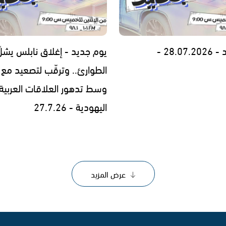
28.0 -
يوم جديد - إغلاق نابلس يشلّ
الطوارئ.. وترقّب لتصعيد مع إ
وسط تدهور العلاقات العربية
اليهودية - 27.7.26
عرض المزيد