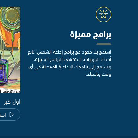
برامج مميزة
استمع بلا حدود مع برامج إذاعة الشمس! تابع
أحدث الحوارات، استكشف البرامج المميزة،
واستمع إلى برامجك الإذاعية المفضلة في أي
وقت يناسبك.
اول خبر
است