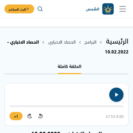
البث المباشر
الرئيسية
البرامج
الحصاد الاخباري
الحصاد الاخباري -
10.02.2022
الحلقة كاملة
1×
47:53
/
0:00
15
15