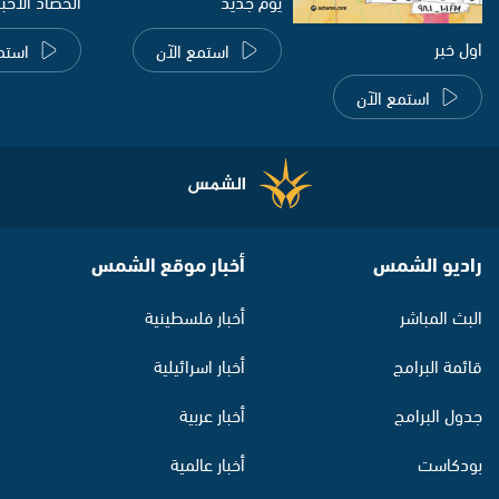
يوم جديد
الحصاد الاخب
اول خبر
استمع الآن
استم
استمع الآن
راديو الشمس
أخبار موقع الشمس
البث المباشر
أخبار فلسطينية
قائمة البرامج
أخبار اسرائيلية
جدول البرامج
أخبار عربية
بودكاست
أخبار عالمية