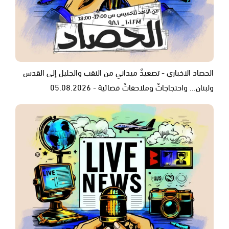
الحصاد الاخباري - تصعيدٌ ميداني من النقب والجليل إلى القدس
ولبنان... واحتجاجاتٌ وملاحقاتٌ قضائية - 05.08.2026