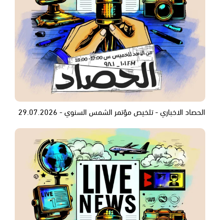
الحصاد الاخباري - تلخيص مؤتمر الشمس السنوي - 29.07.2026