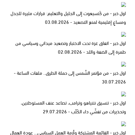
اول خبر - من كَتسيعوت إلى الجليل والتعليم: قرارات مثيرة للجدل
ومساعٍ إقليمية لمنع التصعيد - 03.08.2026
اول خبر - اتفاق غزة تحت الاختبار وتصعيد ميداني وسياسي من
طمرة إلى الضفة واللد - 02.08.2026
اول خبر - من مؤتمر الشّمس إلى حملة الطرق.. ملفات الساعة -
30.07.2026
اول خبر - تنسيق نتنياهو وترامب، تصاعد عنف المستوطنين،
وتحذيرات من تفشّي داء الكَلَب - 29.07.2026
اول خبر - القائمة المشتركة وأزمة العمل السياسي… عودة العمال