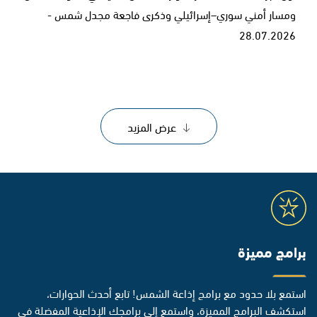
ومسار أمني سوري–إسرائيلي وذكرى فاجعة مجدل شمس -
28.07.2026
عرض المزيد
برامج مميزة
استمع بلا حدود مع برامج إذاعة الشمس! تابع أحدث الحوارات،
استكشف البرامج المميزة، واستمع إلى برامجك الإذاعية المفضلة في