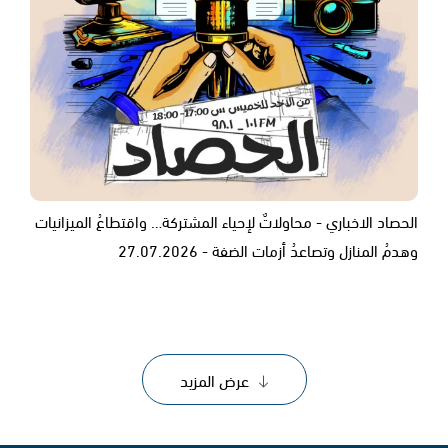
الحصاد الاخباري - محاولاتٌ لإحياء المشتركة… واقتطاعُ الميزانيات
وهدمُ المنازل وتصاعدُ أزمات الضفة - 27.07.2026
عرض المزيد