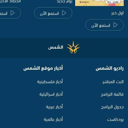
يوم جديد
الحصاد الاخب
اول خبر
استمع الآن
استم
استمع الآن
راديو الشمس
أخبار موقع الشمس
البث المباشر
أخبار فلسطينية
قائمة البرامج
أخبار اسرائيلية
جدول البرامج
أخبار عربية
بودكاست
أخبار عالمية