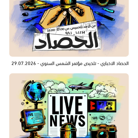
الحصاد الاخباري - تلخيص مؤتمر الشمس السنوي - 29.07.2026