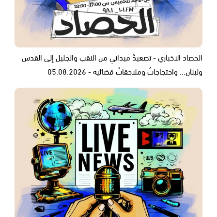
الحصاد الاخباري - تصعيدٌ ميداني من النقب والجليل إلى القدس
ولبنان... واحتجاجاتٌ وملاحقاتٌ قضائية - 05.08.2026