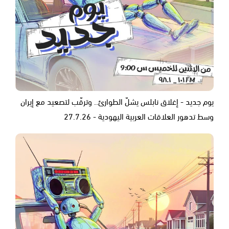
يوم جديد - إغلاق نابلس يشلّ الطوارئ.. وترقّب لتصعيد مع إيران
وسط تدهور العلاقات العربية اليهودية - 27.7.26