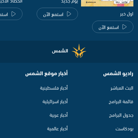
يوم جديد
الحصاد الاخب
اول خبر
استمع الآن
استم
استمع الآن
راديو الشمس
أخبار موقع الشمس
البث المباشر
أخبار فلسطينية
قائمة البرامج
أخبار اسرائيلية
جدول البرامج
أخبار عربية
بودكاست
أخبار عالمية