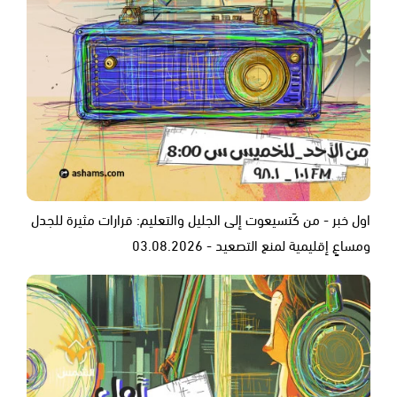
اول خبر - من كَتسيعوت إلى الجليل والتعليم: قرارات مثيرة للجدل
ومساعٍ إقليمية لمنع التصعيد - 03.08.2026