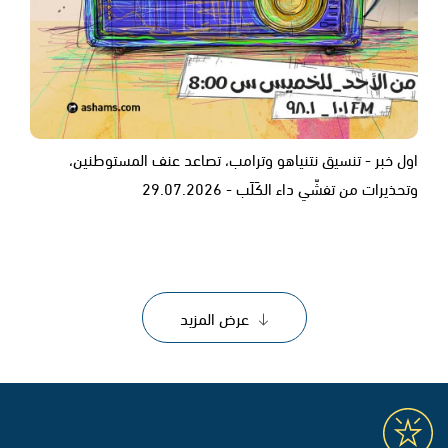
اول خبر - تنسيق نتنياهو وترامب، تصاعد عنف المستوطنين،
وتحذيرات من تفشّي داء الكَلَب - 29.07.2026
عرض المزيد