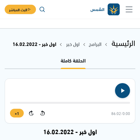
البث المباشر
الرئيسية
البرامج
اول خبر
اول خبر - 16.02.2022
الحلقة كاملة
1×
86:02
/
0:00
15
15
اول خبر - 16.02.2022