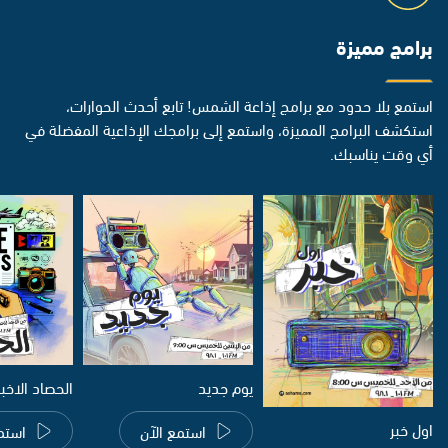
برامج مميزة
استمع بلا حدود مع برامج إذاعة الشمس! تابع أحدث الحوارات،
استكشف البرامج المميزة، واستمع إلى برامجك الإذاعية المفضلة في
أي وقت يناسبك.
يوم جديد
الحصاد الاخب
اول خبر
استمع الآن
استم