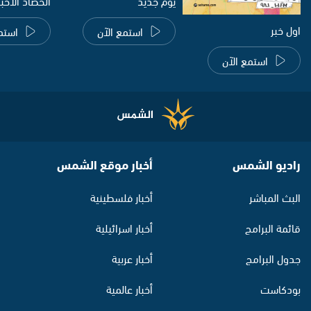
يوم جديد
الحصاد الاخب
اول خبر
استمع الآن
استم
استمع الآن
راديو الشمس
أخبار موقع الشمس
البث المباشر
أخبار فلسطينية
قائمة البرامج
أخبار اسرائيلية
جدول البرامج
أخبار عربية
بودكاست
أخبار عالمية