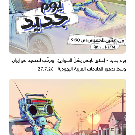
يوم جديد - إغلاق نابلس يشلّ الطوارئ.. وترقّب لتصعيد مع إيران
وسط تدهور العلاقات العربية اليهودية - 27.7.26