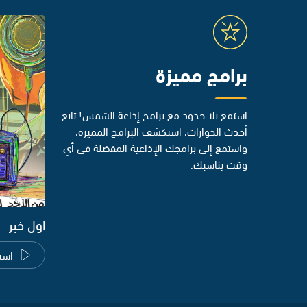
برامج مميزة
استمع بلا حدود مع برامج إذاعة الشمس! تابع
أحدث الحوارات، استكشف البرامج المميزة،
واستمع إلى برامجك الإذاعية المفضلة في أي
وقت يناسبك.
اول خبر
است