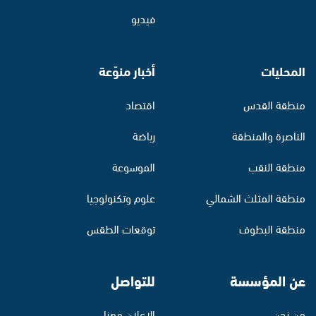
فيديو
المحليات
أخبار منوّعة
منطقة القدس
اقتصاد
الناصرة والمنطقة
رياضة
منطقة النقب
الموسوعة
منطقة المثلث الشمالي
علوم وتكنولوجيا
منطقة البطوف
توقعات الطقس
عن المؤسسة
للتواصل
من نحن
الإعلان معنا