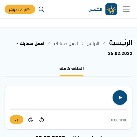
البث المباشر
الرئيسية
البرامج
اعمل حسابك
اعمل حسابك -
25.02.2022
الحلقة كاملة
1×
0:00
/
0:00
15
15