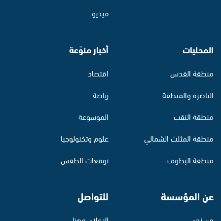
فيديو
المحليات
أخبار منوّعة
منطقة القدس
اقتصاد
الناصرة والمنطقة
رياضة
منطقة النقب
الموسوعة
منطقة المثلث الشمالي
علوم وتكنولوجيا
منطقة البطوف
توقعات الطقس
عن المؤسسة
للتواصل
من نحن
الإعلان معنا