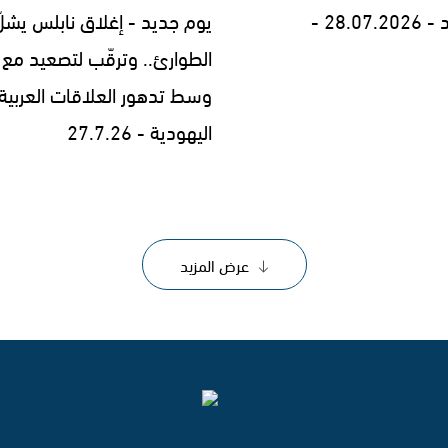
28.0 -
يوم جديد - إغلاق نابلس يشلّ
الطوارئ.. وترقّب لتصعيد مع إ
وسط تدهور العلاقات العربية
اليهودية - 27.7.26
عرض المزيد