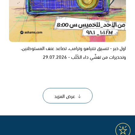
اول خبر - تنسيق نتنياهو وترامب، تصاعد عنف المستوطنين،
وتحذيرات من تفشّي داء الكَلَب - 29.07.2026
عرض المزيد