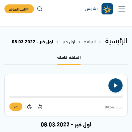
البث المباشر
الرئيسية
البرامج
اول خبر
اول خبر - 08.03.2022
الحلقة كاملة
1×
88:56
/
0:00
15
15
اول خبر - 08.03.2022