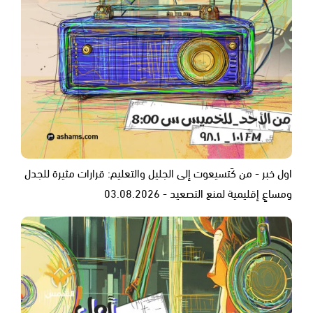
اول خبر - من كَتسيعوت إلى الجليل والتعليم: قرارات مثيرة للجدل
ومساعٍ إقليمية لمنع التصعيد - 03.08.2026