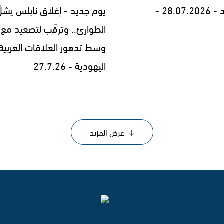
28.0 -
يوم جديد - إغلاق نابلس يشلّ
الطوارئ.. وترقّب لتصعيد مع إ
وسط تدهور العلاقات العربية
اليهودية - 27.7.26
عرض المزيد