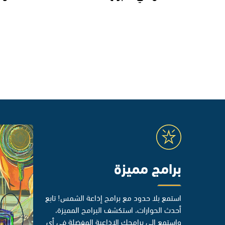
برامج مميزة
استمع بلا حدود مع برامج إذاعة الشمس! تابع
أحدث الحوارات، استكشف البرامج المميزة،
واستمع إلى برامجك الإذاعية المفضلة في أي