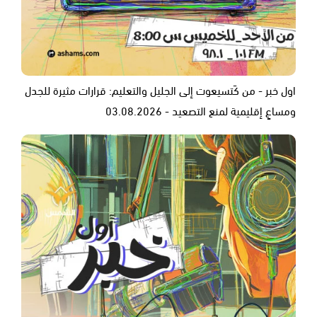
اول خبر - من كَتسيعوت إلى الجليل والتعليم: قرارات مثيرة للجدل
ومساعٍ إقليمية لمنع التصعيد - 03.08.2026