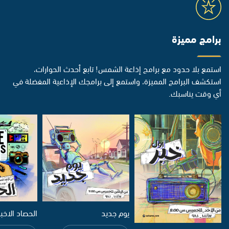
برامج مميزة
استمع بلا حدود مع برامج إذاعة الشمس! تابع أحدث الحوارات،
استكشف البرامج المميزة، واستمع إلى برامجك الإذاعية المفضلة في
أي وقت يناسبك.
يوم جديد
الحصاد الاخب