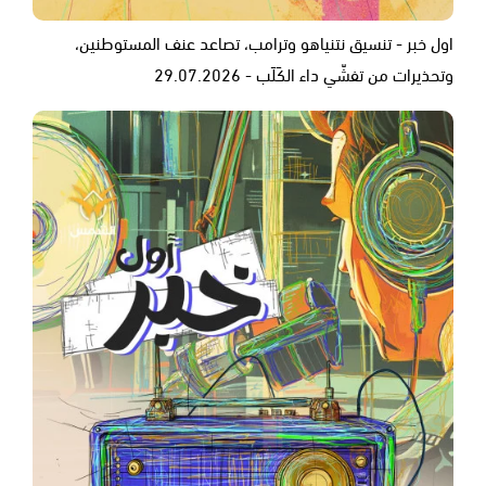
اول خبر - تنسيق نتنياهو وترامب، تصاعد عنف المستوطنين،
وتحذيرات من تفشّي داء الكَلَب - 29.07.2026