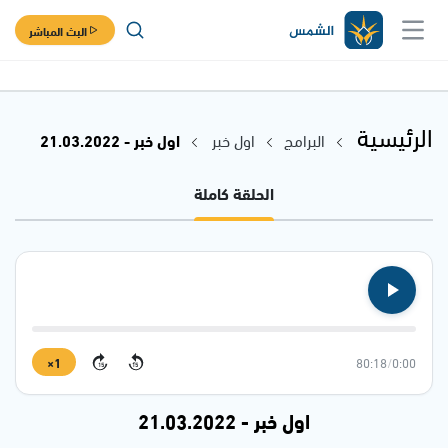
البث المباشر
الرئيسية
البرامج
اول خبر
اول خبر - 21.03.2022
الحلقة كاملة
1×
80:18
/
0:00
15
15
اول خبر - 21.03.2022