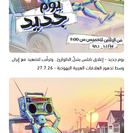
يوم جديد - إغلاق نابلس يشلّ الطوارئ.. وترقّب لتصعيد مع إيران
وسط تدهور العلاقات العربية اليهودية - 27.7.26