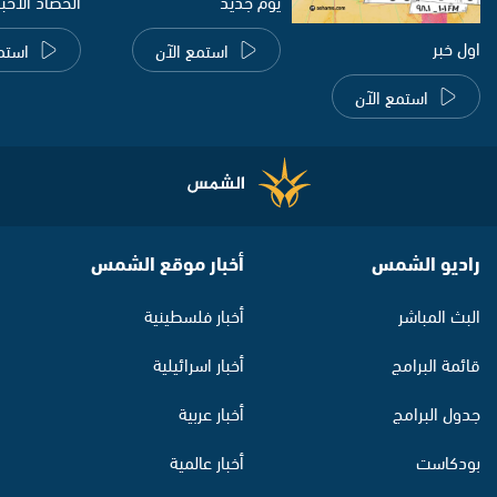
يوم جديد
الحصاد الاخب
اول خبر
استمع الآن
استم
استمع الآن
راديو الشمس
أخبار موقع الشمس
البث المباشر
أخبار فلسطينية
قائمة البرامج
أخبار اسرائيلية
جدول البرامج
أخبار عربية
بودكاست
أخبار عالمية