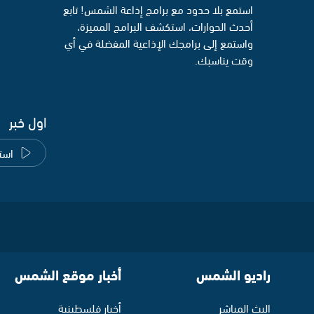
استمع بلا حدود مع برامج إذاعة الشمس! تابع
أحدث الحوارات، استكشف البرامج المميزة،
واستمع إلى برامجك الإذاعية المفضلة في أي
وقت يناسبك.
اول خبر
است
راديو الشمس
أخبار موقع الشمس
البث المباشر
أخبار فلسطينية