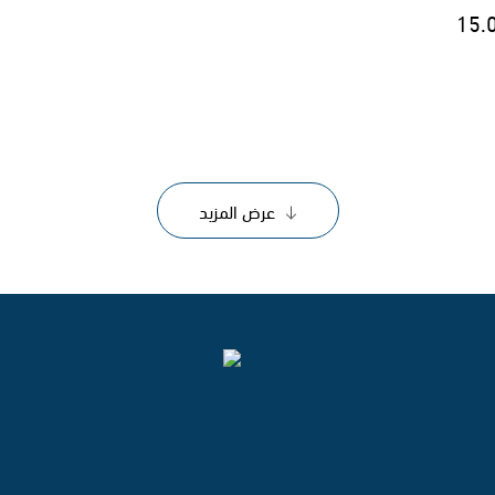
15.
عرض المزيد