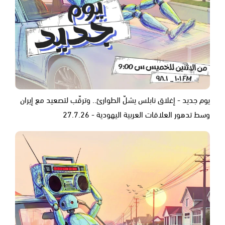
يوم جديد - إغلاق نابلس يشلّ الطوارئ.. وترقّب لتصعيد مع إيران
وسط تدهور العلاقات العربية اليهودية - 27.7.26