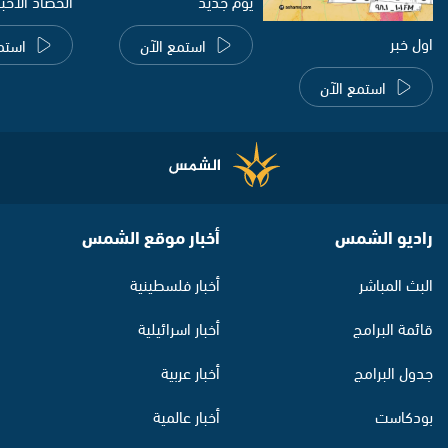
يوم جديد
الحصاد الاخب
اول خبر
استمع الآن
استم
استمع الآن
راديو الشمس
أخبار موقع الشمس
البث المباشر
أخبار فلسطينية
قائمة البرامج
أخبار اسرائيلية
جدول البرامج
أخبار عربية
بودكاست
أخبار عالمية